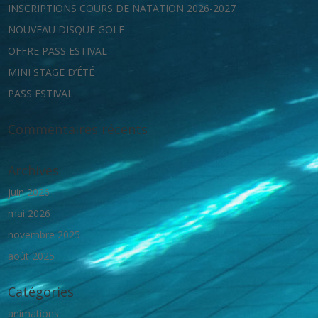
INSCRIPTIONS COURS DE NATATION 2026-2027
NOUVEAU DISQUE GOLF
OFFRE PASS ESTIVAL
MINI STAGE D’ÉTÉ
PASS ESTIVAL
Commentaires récents
Archives
juin 2026
mai 2026
novembre 2025
août 2025
Catégories
animations