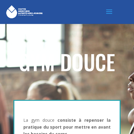
GYM DOUCE
La gym douce
consiste à repenser la
pratique du sport pour mettre en avant
les besoins du corps
.