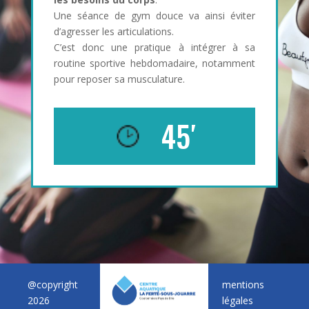
Une séance de gym douce va ainsi éviter
d’agresser les articulations.
C’est donc une pratique à intégrer à sa
routine sportive hebdomadaire, notamment
pour reposer sa musculature.
45′
@copyright
mentions
2026
légales