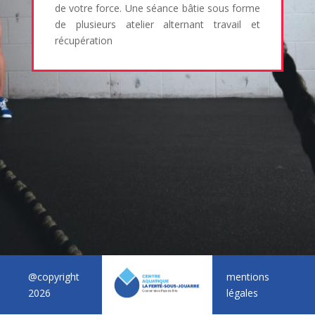
de votre force. Une séance bâtie sous forme
de plusieurs atelier alternant travail et
récupération
@copyright
mentions
2026
légales