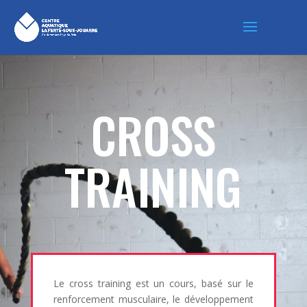
CROSS
TRAINING
Le cross training est un cours, basé sur le
renforcement musculaire, le développement